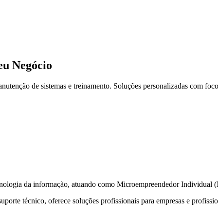
Seu Negócio
nutenção de sistemas e treinamento. Soluções personalizadas com foco 
cnologia da informação, atuando como Microempreendedor Individual (
porte técnico, oferece soluções profissionais para empresas e profissi