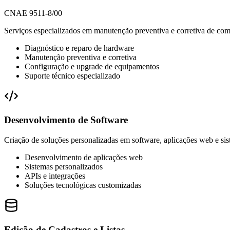
CNAE 9511-8/00
Serviços especializados em manutenção preventiva e corretiva de com
Diagnóstico e reparo de hardware
Manutenção preventiva e corretiva
Configuração e upgrade de equipamentos
Suporte técnico especializado
Desenvolvimento de Software
Criação de soluções personalizadas em software, aplicações web e si
Desenvolvimento de aplicações web
Sistemas personalizados
APIs e integrações
Soluções tecnológicas customizadas
Edição de Cadastros e Listas