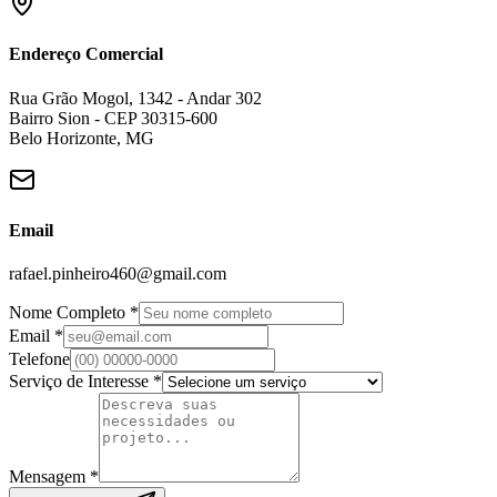
Endereço Comercial
Rua Grão Mogol, 1342 - Andar 302
Bairro Sion - CEP 30315-600
Belo Horizonte, MG
Email
rafael.pinheiro460@gmail.com
Nome Completo *
Email *
Telefone
Serviço de Interesse *
Mensagem *